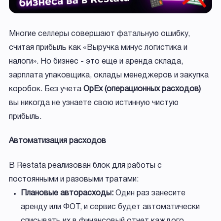
Многие селлеры совершают фатальную ошибку,
считая прибыль как «Выручка минус логистика и
налоги». Но бизнес - это еще и аренда склада,
зарплата упаковщика, оклады менеджеров и закупка
коробок. Без учета
OpEx (операционных расходов)
вы никогда не узнаете свою истинную чистую
прибыль.
Автоматизация расходов
В Restata реализован блок для работы с
постоянными и разовыми тратами:
Плановые авторасходы:
Один раз занесите
аренду или ФОТ, и сервис будет автоматически
списывать их в финансовый отчет каждого