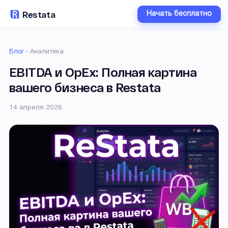
Restata
Начать бесплатно
Блог
›
Аналитика
EBITDA и OpEx: Полная картина
вашего бизнеса в Restata
14 апреля 2026