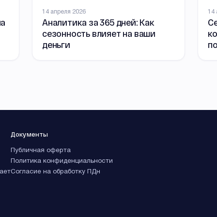
14 апреля 2026
14
на
Аналитика за 365 дней: Как
С
сезонность влияет на ваши
ко
деньги
п
Документы
Публичная оферта
Политика конфиденциальности
ает
Согласие на обработку ПДн