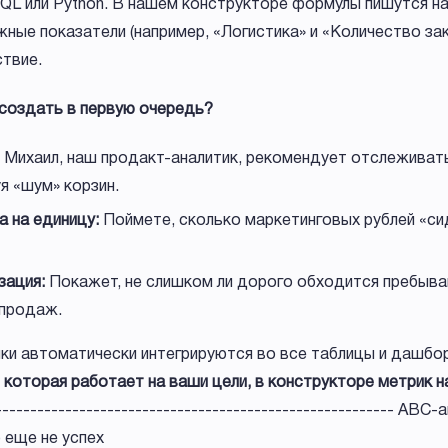
SQL или Python. В нашем конструкторе формулы пишутся н
ные показатели (например, «Логистика» и «Количество зак
твие.
 создать в первую очередь?
Михаил, наш продакт-аналитик, рекомендует отслеживать
уя «шум» корзин.
а на единицу:
Поймете, сколько маркетинговых рублей «си
зация:
Покажет, не слишком ли дорого обходится пребыва
 продаж.
ки автоматически интегрируются во все таблицы и дашбо
 которая работает на ваши цели, в конструкторе метрик 
---------------------------------------------------------- ABC
 еще не успех