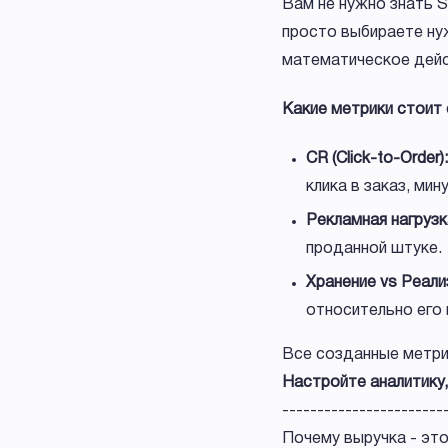
Вам не нужно знать 
просто выбираете нуж
математическое дейс
Какие метрики стоит
CR (Click-to-Order):
клика в заказ, мин
Рекламная нагрузк
проданной штуке.
Хранение vs Реали
относительно его
Все созданные метри
Настройте аналитику,
----------------------
Почему выручка - это