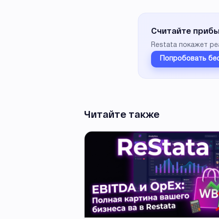
Считайте прибыл
Restata покажет ре
Попробовать бе
Читайте также