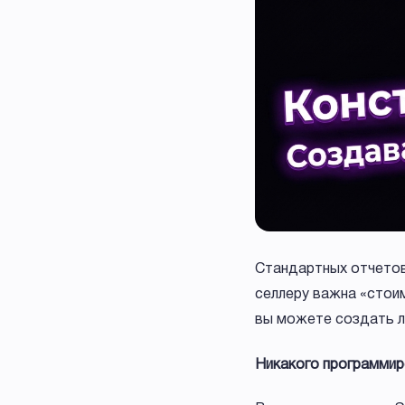
Стандартных отчетов
селлеру важна «стои
вы можете создать л
Никакого программиро