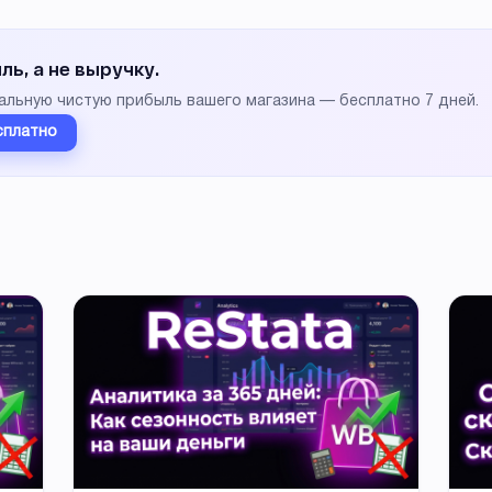
ь, а не выручку.
альную чистую прибыль вашего магазина — бесплатно 7 дней.
сплатно