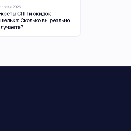
 апреля 2026
екреты СПП и скидок
шелька: Сколько вы реально
олучаете?