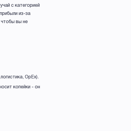
учай с категорией
 прибыли из-за
, чтобы вы не
логистика, OpEx).
осит копейки - он